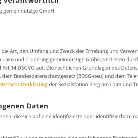
g verantwortlich
ing gemeinnützige GmbH
er die Art, den Umfang und Zweck der Erhebung und Verw
am Laim und Trudering gemeinnützige GmbH, vertreten durc
Art.14 DSGVO auf. Die rechtlichen Grundlagen des Datensch
 dem Bundesdatenschutzgesetz (BDSG-neu) und dem Tele
atenschutzerklärung
der Sozialstation Berg am Laim und 
ogenen Daten
n, die sich auf eine identifizierte oder identifizierbare n