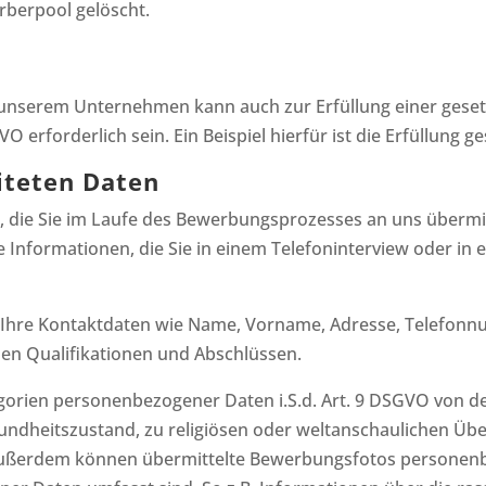
berpool gelöscht.
n unserem Unternehmen kann auch zur Erfüllung einer gesetz
SGVO erforderlich sein. Ein Beispiel hierfür ist die Erfüllung
iteten Daten
n, die Sie im Laufe des Bewerbungsprozesses an uns übermi
 Informationen, die Sie in einem Telefoninterview oder i
. Ihre Kontaktdaten wie Name, Vorname, Adresse, Telefonn
hen Qualifikationen und Abschlüssen.
ien personenbezogener Daten i.S.d. Art. 9 DSGVO von der
ndheitszustand, zu religiösen oder weltanschaulichen Übe
ußerdem können übermittelte Bewerbungsfotos personenbe