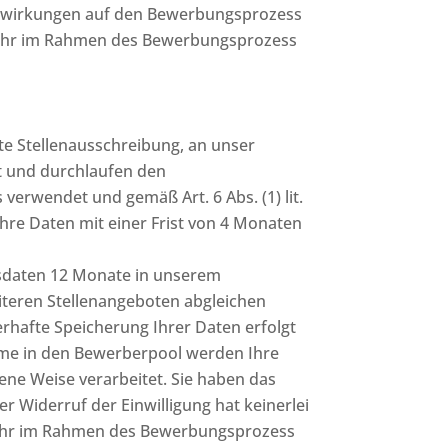
 Auswirkungen auf den Bewerbungsprozess
t mehr im Rahmen des Bewerbungsprozess
ete Stellenausschreibung, an unser
 und durchlaufen den
rwendet und gemäß Art. 6 Abs. (1) lit.
hre Daten mit einer Frist von 4 Monaten
ngsdaten 12 Monate in unserem
iteren Stellenangeboten abgleichen
erhafte Speicherung Ihrer Daten erfolgt
ahme in den Bewerberpool werden Ihre
bene Weise verarbeitet. Sie haben das
r Widerruf der Einwilligung hat keinerlei
mehr im Rahmen des Bewerbungsprozess