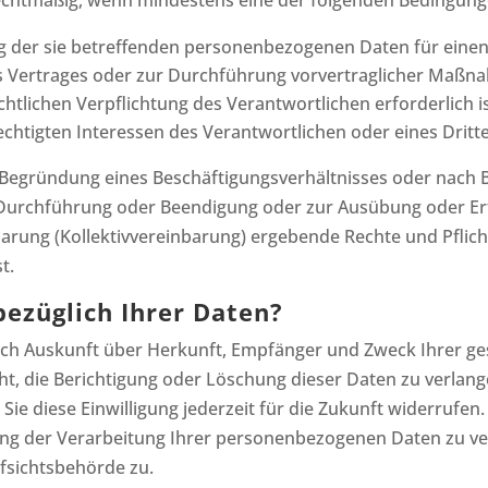
rechtmäßig, wenn mindestens eine der folgenden Bedingung
g der sie betreffenden personenbezogenen Daten für einen
es Vertrages oder zur Durchführung vorvertraglicher Maßna
chtlichen Verpflichtung des Verantwortlichen erforderlich is
htigten Interessen des Verantwortlichen oder eines Dritten
e Begründung eines Beschäftigungsverhältnisses oder nach
 Durchführung oder Beendigung oder zur Ausübung oder Erf
barung (Kollektivvereinbarung) ergebende Rechte und Pflic
t.
ezüglich Ihrer Daten?
ltlich Auskunft über Herkunft, Empfänger und Zweck Ihrer
t, die Berichtigung oder Löschung dieser Daten zu verlange
Sie diese Einwilligung jederzeit für die Zukunft widerrufe
 der Verarbeitung Ihrer personenbezogenen Daten zu ver
fsichtsbehörde zu.