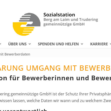
ÜBER UNS
SPENDEN UND HELFEN
KARRIERE
mit Bewerberdaten
ÄRUNG UMGANG MIT BEWERB
on für Bewerberinnen und Bewer
ring gemeinnützige GmbH ist der Schutz Ihrer Privatsphäre
wissen lassen, welche Daten wir wann und zu welchem Zw