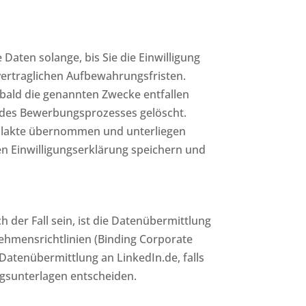
 Daten solange, bis Sie die Einwilligung
vertraglichen Aufbewahrungsfristen.
bald die genannten Zwecke entfallen
g des Bewerbungsprozesses gelöscht.
alakte übernommen und unterliegen
n Einwilligungserklärung speichern und
 der Fall sein, ist die Datenübermittlung
nehmensrichtlinien (Binding Corporate
Datenübermittlung an LinkedIn.de, falls
ngsunterlagen entscheiden.