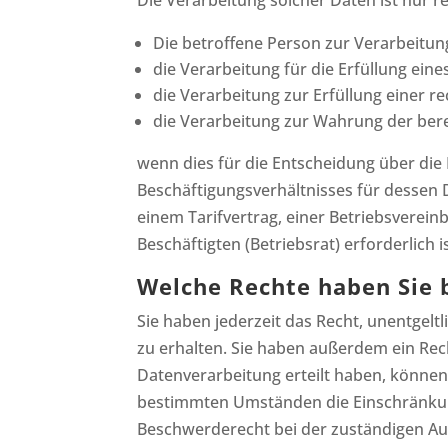
Die Verarbeitung solcher Daten ist nur 
Die betroffene Person zur Verarbeitun
die Verarbeitung für die Erfüllung ein
die Verarbeitung zur Erfüllung einer re
die Verarbeitung zur Wahrung der berec
wenn dies für die Entscheidung über di
Beschäftigungsverhältnisses für dessen
einem Tarifvertrag, einer Betriebsverein
Beschäftigten (Betriebsrat) erforderlich is
Welche Rechte haben Sie b
Sie haben jederzeit das Recht, unentge
zu erhalten. Sie haben außerdem ein Rech
Datenverarbeitung erteilt haben, können 
bestimmten Umständen die Einschränkung
Beschwerderecht bei der zuständigen Au