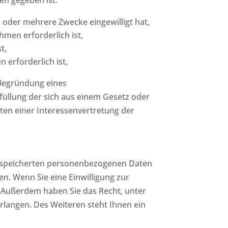
en gegeben ist:
 oder mehrere Zwecke eingewilligt hat,
hmen erforderlich ist,
t,
 erforderlich ist,
 Begründung eines
üllung der sich aus einem Gesetz oder
hten einer Interessenvertretung der
 gespeicherten personenbezogenen Daten
n. Wenn Sie eine Einwilligung zur
n. Außerdem haben Sie das Recht, unter
langen. Des Weiteren steht Ihnen ein