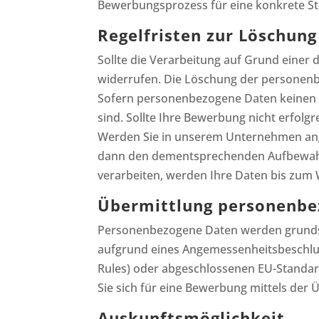
Bewerbungsprozess für eine konkrete Ste
Regelfristen zur Löschun
Sollte die Verarbeitung auf Grund einer du
widerrufen. Die Löschung der personenb
Sofern personenbezogene Daten keinen A
sind. Sollte Ihre Bewerbung nicht erfol
Werden Sie in unserem Unternehmen ang
dann den dementsprechenden Aufbewahrun
verarbeiten, werden Ihre Daten bis zum W
Übermittlung personenbez
Personenbezogene Daten werden grundsätzl
aufgrund eines Angemessenheitsbeschluss
Rules) oder abgeschlossenen EU-Standard
Sie sich für eine Bewerbung mittels der
Auskunftsmöglichkeit