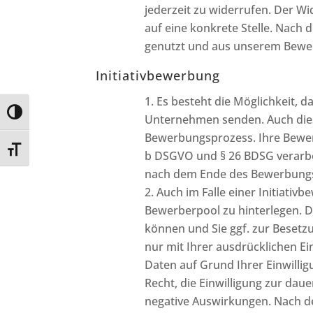
jederzeit zu widerrufen. Der W
auf eine konkrete Stelle. Nach
genutzt und aus unserem Bewer
Initiativbewerbung
Es besteht die Möglichkeit, d
Umschalten auf hohe Kontraste
Unternehmen senden. Auch die
Bewerbungsprozess. Ihre Bewer
Schrift vergrößern
b DSGVO und § 26 BDSG verarbeit
nach dem Ende des Bewerbungs
Auch im Falle einer Initiati
Bewerberpool zu hinterlegen. D
können und Sie ggf. zur Besetzu
nur mit Ihrer ausdrücklichen E
Daten auf Grund Ihrer Einwillig
Recht, die Einwilligung zur dau
negative Auswirkungen. Nach d