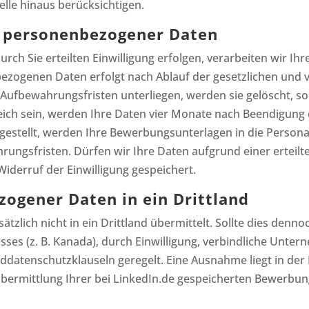
lle hinaus berücksichtigen.
g personenbezogener Daten
rch Sie erteilten Einwilligung erfolgen, verarbeiten wir Ihre
ezogenen Daten erfolgt nach Ablauf der gesetzlichen und 
ufbewahrungsfristen unterliegen, werden sie gelöscht, so
greich sein, werden Ihre Daten vier Monate nach Beendigun
estellt, werden Ihre Bewerbungsunterlagen in die Person
gsfristen. Dürfen wir Ihre Daten aufgrund einer erteilte
iderruf der Einwilligung gespeichert.
ogener Daten in ein Drittland
ich nicht in ein Drittland übermittelt. Sollte dies dennoch
es (z. B. Kanada), durch Einwilligung, verbindliche Unter
datenschutzklauseln geregelt. Eine Ausnahme liegt in der 
 Übermittlung Ihrer bei LinkedIn.de gespeicherten Bewerbu