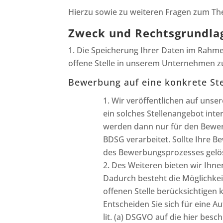
Hierzu sowie zu weiteren Fragen zum Th
Zweck und Rechtsgrundla
Die Speicherung Ihrer Daten im Rahme
offene Stelle in unserem Unternehmen z
Bewerbung auf eine konkrete St
Wir veröffentlichen auf unse
ein solches Stellenangebot int
werden dann nur für den Bewerb
BDSG verarbeitet. Sollte Ihre B
des Bewerbungsprozesses gelö
Des Weiteren bieten wir Ihne
Dadurch besteht die Möglichkeit
offenen Stelle berücksichtigen 
Entscheiden Sie sich für eine A
lit. (a) DSGVO auf die hier besc