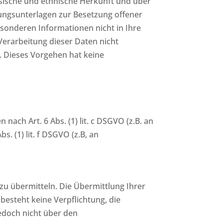
sische und ethnische Herkunft und über
ungsunterlagen zur Besetzung offener
sonderen Informationen nicht in Ihre
 Verarbeitung dieser Daten nicht
. Dieses Vorgehen hat keine
ach Art. 6 Abs. (1) lit. c DSGVO (z.B. an
. (1) lit. f DSGVO (z.B, an
zu übermitteln. Die Übermittlung Ihrer
besteht keine Verpflichtung, die
jedoch nicht über den