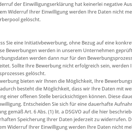
iderruf der Einwilligungserklärung hat keinerlei negative
 dem Widerruf Ihrer Einwilligung werden Ihre Daten nich
berpool gelöscht.
ass Sie eine Initiativbewerbung, ohne Bezug auf eine konkr
se Bewerbungen werden in unserem Unternehmen geprüft
bungsdaten werden dann nur für den Bewerbungsprozess ve
et. Sollte Ihre Bewerbung nicht erfolgreich sein, werden I
prozesses gelöscht.
vbewerbung bieten wir Ihnen die Möglichkeit, Ihre Bewerbu
adurch besteht die Möglichkeit, dass wir Ihre Daten mit we
ng einer offenen Stelle berücksichtigen können. Diese dau
inwilligung. Entscheiden Sie sich für eine dauerhafte Aufn
ung gemäß Art. 6 Abs. (1) lit. a DSGVO auf die hier beschrie
erhaften Speicherung Ihrer Daten jederzeit zu widerrufen. De
em Widerruf Ihrer Einwilligung werden Ihre Daten nicht 