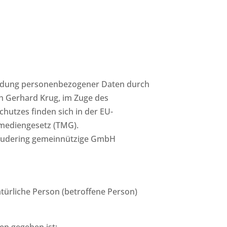
endung personenbezogener Daten durch
h Gerhard Krug, im Zuge des
utzes finden sich in der EU-
mediengesetz (TMG).
Trudering gemeinnützige GmbH
atürliche Person (betroffene Person)