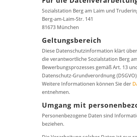
Für die Datenverarbeitun
Sozialstation Berg am Laim und Truder
Berg-am-Laim-Str. 141
81673 München
Geltungsbereich
Diese Datenschutzinformation klärt üb
die verantwortliche Sozialstation Berg 
Bewerbungsprozesses gemäß Art. 13 und 
Datenschutz-Grundverordnung (DSGVO),
Weitere Informationen können Sie der
D
entnehmen.
Umgang mit personenbez
Personenbezogene Daten sind Informatione
beziehen.