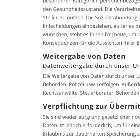
besonderen Kategorien personenbezogene
den Gesundheitszustand. Die Verarbeitun
Stellen zu nutzen. Die Sozialstation Be
Entscheidungen einbeziehen, außer es bes
wünschen, steht es Ihnen frei neue, um 
Konsequenzen für die Aussichten Ihrer 
Weitergabe von Daten
Datenweitergabe durch unser U
Die Weitergabe von Daten durch unser Unt
Behörden, Polizei usw.) erfolgen. Außerde
Rechtsanwälte, Steuerberater, Behörden 
Verpflichtung zur Übermi
Sie sind weder aufgrund gesetzlicher noc
Daten ist jedoch erforderlich, um für ein
Erlaubnis zur dauerhaften Speicherung zu