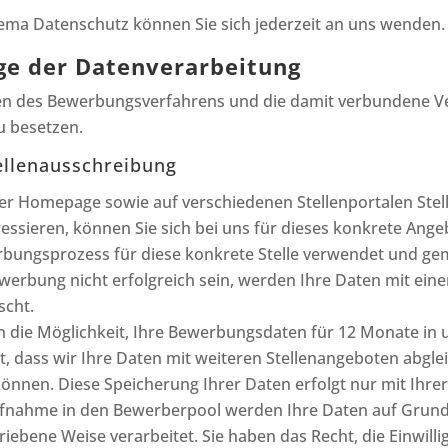
ema Datenschutz können Sie sich jederzeit an uns wenden.
ge der Datenverarbeitung
n des Bewerbungsverfahrens und die damit verbundene Ver
u besetzen.
ellenausschreibung
rer Homepage sowie auf verschiedenen Stellenportalen Stell
eressieren, können Sie sich bei uns für dieses konkrete A
ungsprozess für diese konkrete Stelle verwendet und gemäß
ewerbung nicht erfolgreich sein, werden Ihre Daten mit ei
scht.
n die Möglichkeit, Ihre Bewerbungsdaten für 12 Monate in
, dass wir Ihre Daten mit weiteren Stellenangeboten abglei
können. Diese Speicherung Ihrer Daten erfolgt nur mit Ihrer
ufnahme in den Bewerberpool werden Ihre Daten auf Grund I
hriebene Weise verarbeitet. Sie haben das Recht, die Einwil